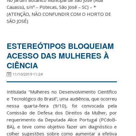
Cauassú, s/nº – Potecas, São José – SC) – *
(ATENÇÃO, NÃO CONFUNDIR COM O HORTO DE
SÃO JOSÉ)
ESTEREÓTIPOS BLOQUEIAM
ACESSO DAS MULHERES À
CIÊNCIA
11/10/2019 11:24
Intitulada “Mulheres no Desenvolvimento Científico
e Tecnológico do Brasil”, uma audiência, que ocorreu
nessa quarta-feira (9/10), foi convocada pela
Comissão de Defesa dos Direitos da Mulher, por
requerimento da Deputada Alice Portugal (PCdoB-
BA), e teve como objetivo fazer um diagnóstico e
colher sugestões sobre como aumentar a efetiva