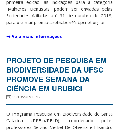
primeira edição, as indicações para a categoria
“Mulheres Cientistas” podem ser enviadas pelas
Sociedades Afiliadas até 31 de outubro de 2019,
para o e-mail premiocarolinabori@sbpcnet.org.br
➡️
Veja mais informações
PROJETO DE PESQUISA EM
BIODIVERSIDADE DA UFSC
PROMOVE SEMANA DA
CIÊNCIA EM URUBICI
09/10/2019 11:17
O Programa Pesquisa em Biodiversidade de Santa
Catarina (PPBio/PELD), coordenado pelos
professores Selvino Neckel De Oliveira e Elisandro