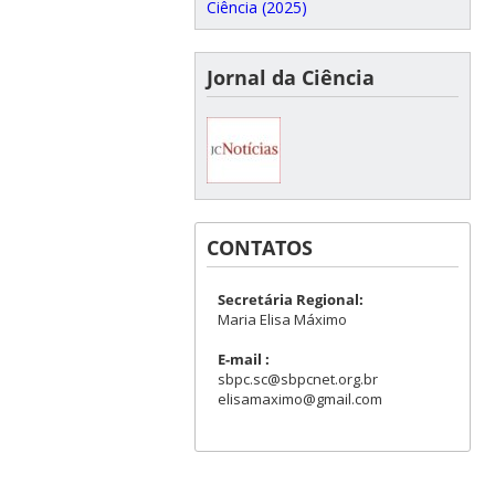
Ciência (2025)
Jornal da Ciência
CONTATOS
Secretária Regional:
Maria Elisa Máximo
E-mail :
sbpc.sc@sbpcnet.org.br
elisamaximo@gmail.com