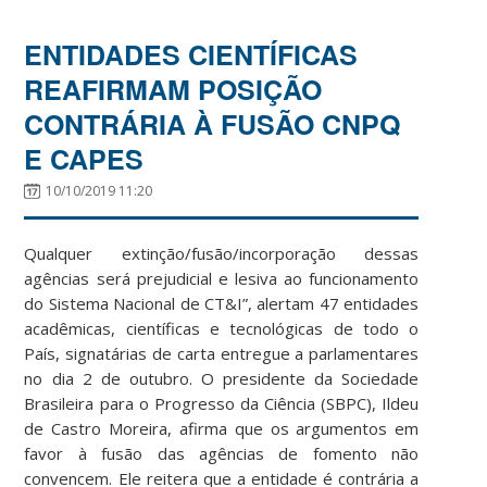
ENTIDADES CIENTÍFICAS
REAFIRMAM POSIÇÃO
CONTRÁRIA À FUSÃO CNPQ
E CAPES
10/10/2019 11:20
Qualquer extinção/fusão/incorporação dessas
agências será prejudicial e lesiva ao funcionamento
do Sistema Nacional de CT&I”, alertam 47 entidades
acadêmicas, científicas e tecnológicas de todo o
País, signatárias de carta entregue a parlamentares
no dia 2 de outubro. O presidente da Sociedade
Brasileira para o Progresso da Ciência (SBPC), Ildeu
de Castro Moreira, afirma que os argumentos em
favor à fusão das agências de fomento não
convencem. Ele reitera que a entidade é contrária a