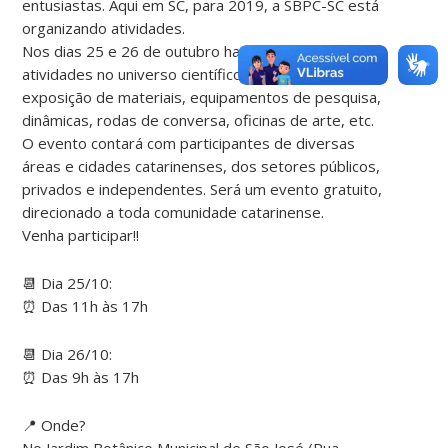
entusiastas. Aqui em SC, para 2019, a SBPC-SC está
organizando atividades.
Nos dias 25 e 26 de outubro haverá várias
atividades no universo científico-cultural, como
exposição de materiais, equipamentos de pesquisa,
dinâmicas, rodas de conversa, oficinas de arte, etc.
O evento contará com participantes de diversas
áreas e cidades catarinenses, dos setores públicos,
privados e independentes. Será um evento gratuito,
direcionado a toda comunidade catarinense.
Venha participar!!
📆
Dia 25/10:
⏰
Das 11h às 17h
📆
Dia 26/10:
⏰
Das 9h às 17h
📍
Onde?
No Jardim Botânico Municipal de São José (Rua