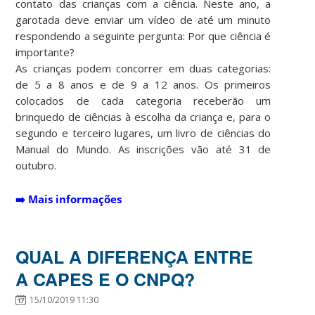
contato das crianças com a ciência. Neste ano, a
garotada deve enviar um vídeo de até um minuto
respondendo a seguinte pergunta: Por que ciência é
importante?
As crianças podem concorrer em duas categorias:
de 5 a 8 anos e de 9 a 12 anos. Os primeiros
colocados de cada categoria receberão um
brinquedo de ciências à escolha da criança e, para o
segundo e terceiro lugares, um livro de ciências do
Manual do Mundo. As inscrições vão até 31 de
outubro.
➡️
Mais informações
QUAL A DIFERENÇA ENTRE
A CAPES E O CNPQ?
15/10/2019 11:30