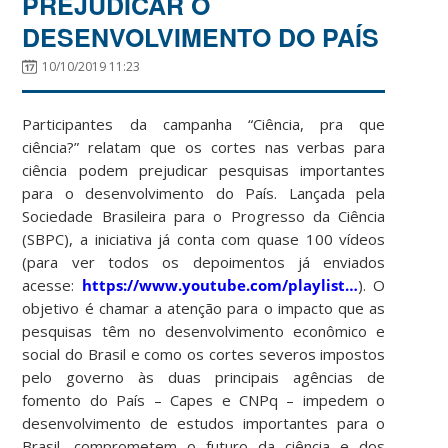
PREJUDICAR O
DESENVOLVIMENTO DO PAÍS
10/10/2019 11:23
Participantes da campanha “Ciência, pra que
ciência?” relatam que os cortes nas verbas para
ciência podem prejudicar pesquisas importantes
para o desenvolvimento do País. Lançada pela
Sociedade Brasileira para o Progresso da Ciência
(SBPC), a iniciativa já conta com quase 100 vídeos
(para ver todos os depoimentos já enviados
acesse:
https://www.youtube.com/playlist…
). O
objetivo é chamar a atenção para o impacto que as
pesquisas têm no desenvolvimento econômico e
social do Brasil e como os cortes severos impostos
pelo governo às duas principais agências de
fomento do País – Capes e CNPq – impedem o
desenvolvimento de estudos importantes para o
Brasil, comprometem o futuro da ciência e dos