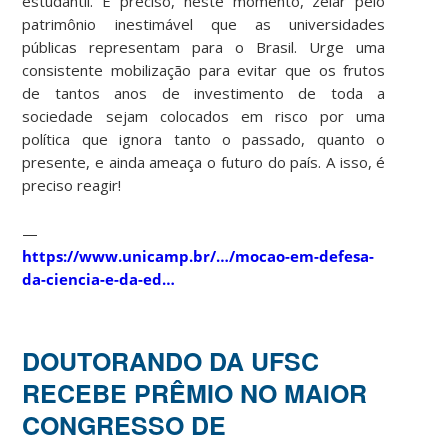
estudantil. É preciso, neste momento, zelar pelo
patrimônio inestimável que as universidades
públicas representam para o Brasil. Urge uma
consistente mobilização para evitar que os frutos
de tantos anos de investimento de toda a
sociedade sejam colocados em risco por uma
política que ignora tanto o passado, quanto o
presente, e ainda ameaça o futuro do país. A isso, é
preciso reagir!
—
https://www.unicamp.br/…/mocao-em-defesa-
da-ciencia-e-da-ed…
DOUTORANDO DA UFSC
RECEBE PRÊMIO NO MAIOR
CONGRESSO DE