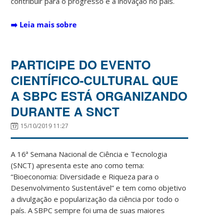
contribuir para o progresso e a inovação no país.
➡️
Leia mais sobre
PARTICIPE DO EVENTO
CIENTÍFICO-CULTURAL QUE
A SBPC ESTÁ ORGANIZANDO
DURANTE A SNCT
15/10/2019 11:27
A 16ª Semana Nacional de Ciência e Tecnologia
(SNCT) apresenta este ano como tema:
“Bioeconomia: Diversidade e Riqueza para o
Desenvolvimento Sustentável” e tem como objetivo
a divulgação e popularização da ciência por todo o
país. A SBPC sempre foi uma de suas maiores